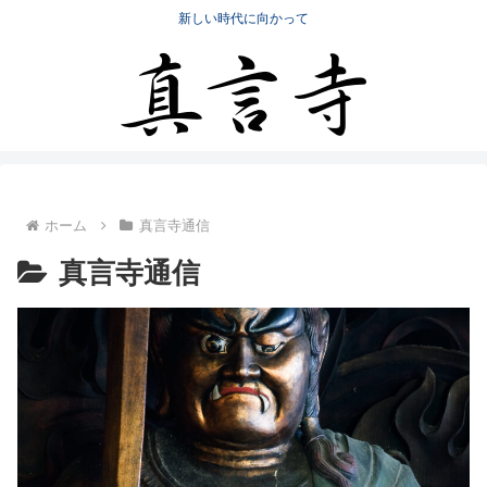
新しい時代に向かって
ホーム
真言寺通信
真言寺通信