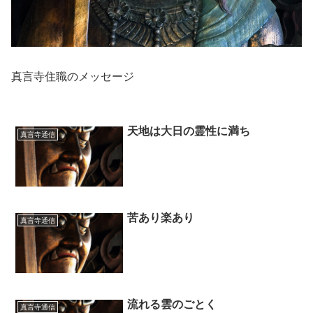
真言寺住職のメッセージ
天地は大日の霊性に満ち
真言寺通信
苦あり楽あり
真言寺通信
流れる雲のごとく
真言寺通信