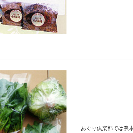
あぐり倶楽部では熊