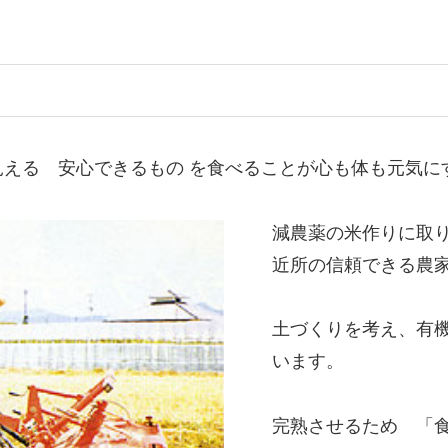
える 安心できるもの を食べることが心も体も元気に
減農薬の米作りに取
近所の信頼できる農
土づくりを考え、有
います。
完熟させるため 「