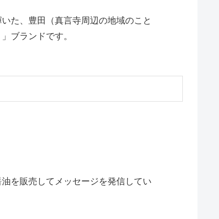
輝いた、豊田（真言寺周辺の地域のこと
り」ブランドです。
醤油を販売してメッセージを発信してい