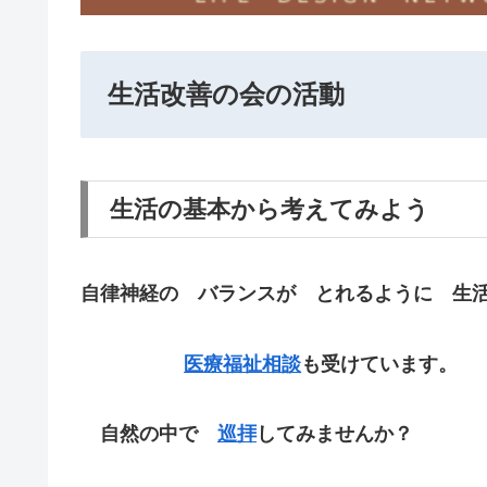
生活改善の会の活動
生活の基本から考えてみよう
自律神経の バランスが とれるように 生
医療福祉相談
も受けています。
自然の中で
巡拝
してみませんか？