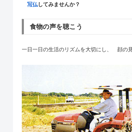
写仏
してみませんか？
食物の声を聴こう
一日一日の生活のリズムを大切にし、 顔の見