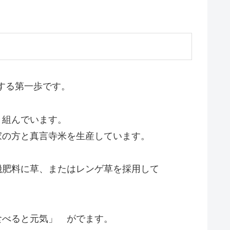
する第一歩です。
り組んでいます。
家の方と真言寺米を生産しています。
機肥料に草、またはレンゲ草を採用して
食べると元気」 がでます。