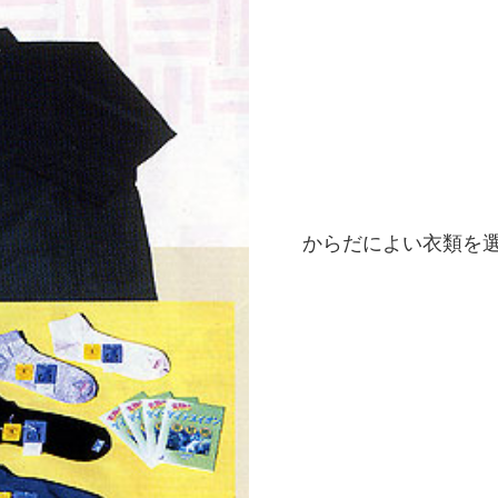
からだによい衣類を