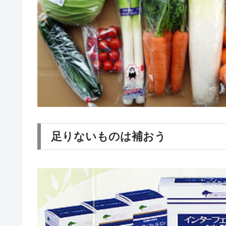
足りないものは補おう