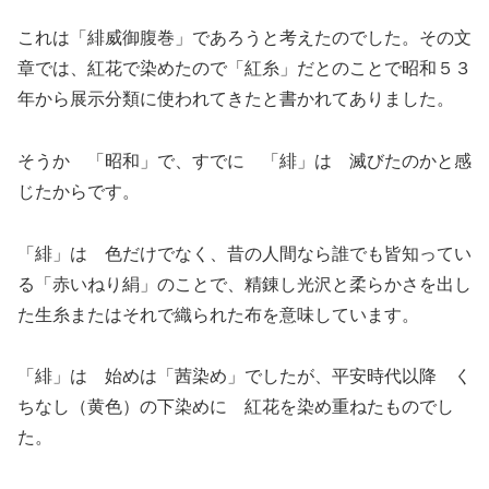
これは「緋威御腹巻」であろうと考えたのでした。その文
章では、紅花で染めたので「紅糸」だとのことで昭和５３
年から展示分類に使われてきたと書かれてありました。
そうか 「昭和」で、すでに 「緋」は 滅びたのかと感
じたからです。
「緋」は 色だけでなく、昔の人間なら誰でも皆知ってい
る「赤いねり絹」のことで、精錬し光沢と柔らかさを出し
た生糸またはそれで織られた布を意味しています。
「緋」は 始めは「茜染め」でしたが、平安時代以降 く
ちなし（黄色）の下染めに 紅花を染め重ねたものでし
た。