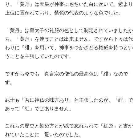
り、「黄丹」は天皇が神事にもちいた白に次いで、紫より
上位に置かれており、禁色の代表のような色でした。
「黄丹」は皇太子の礼服の色として制定されていましたか
ら、「黄丹」を使うことは出来ません。ですから下々は代
わりに「緋」を用いて、神事をつかさどる権威を持つとい
うことを主張していたのです。
ですから今でも 真言宗の僧侶の最高色は「緋」なので
す。
武士も「吾に神仏の味方あり」と主張したのが、「緋」で
あって「紅」ではありません。
これらの歴史と染め方とが総て忘れられて「紅糸」と書か
れていたことに 驚いたのでした。