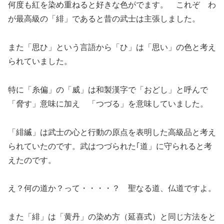
何度も紅を染め重ねると好きな色がでます。 これぞ わ
が最高級の「緋」であると昔の武士は主張しました。
また「思ひ」という言語から「ひ」は「思い」の色と考え
られていました。
特に「糸偏」の「威」は和製漢字で「おどし」と呼んで
「脅す」意味に加え 「つづる」を意味していました。
「緋縅」は武士の心と行動の原点を表明した高級品と考え
られていたのです。武はつづられた｢道」に守られると考
えたのです。
え？何の道か？って・・・・？ 聖なる道、仏道ですよ。
また「緋」は「黄丹」の染め方（延喜式）と同じ方法をと