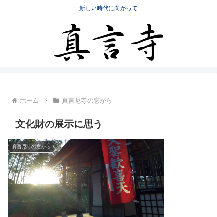
新しい時代に向かって
ホーム
真言尼寺の窓から
文化財の展示に思う
真言尼寺の窓から