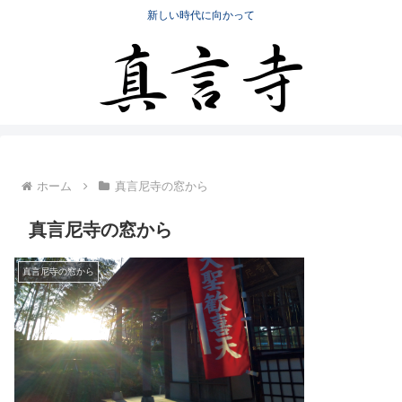
新しい時代に向かって
ホーム
真言尼寺の窓から
真言尼寺の窓から
真言尼寺の窓から