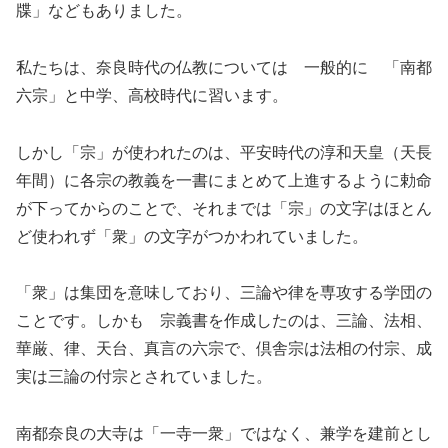
牒」などもありました。
私たちは、奈良時代の仏教については 一般的に 「南都
六宗」と中学、高校時代に習います。
しかし「宗」が使われたのは、平安時代の淳和天皇（天長
年間）に各宗の教義を一書にまとめて上進するように勅命
が下ってからのことで、それまでは「宗」の文字はほとん
ど使われず「衆」の文字がつかわれていました。
「衆」は集団を意味しており、三論や律を専攻する学団の
ことです。しかも 宗義書を作成したのは、三論、法相、
華厳、律、天台、真言の六宗で、倶舎宗は法相の付宗、成
実は三論の付宗とされていました。
南都奈良の大寺は「一寺一衆」ではなく、兼学を建前とし