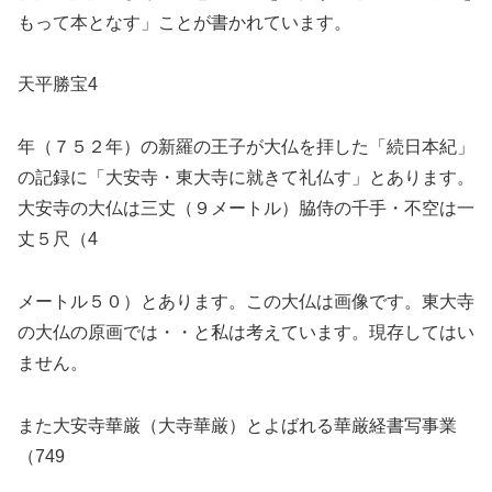
もって本となす」ことが書かれています。
天平勝宝4
年（７５２年）の新羅の王子が大仏を拝した「続日本紀」
の記録に「大安寺・東大寺に就きて礼仏す」とあります。
大安寺の大仏は三丈（９メートル）脇侍の千手・不空は一
丈５尺（4
メートル５０）とあります。この大仏は画像です。東大寺
の大仏の原画では・・と私は考えています。現存してはい
ません。
また大安寺華厳（大寺華厳）とよばれる華厳経書写事業
（749