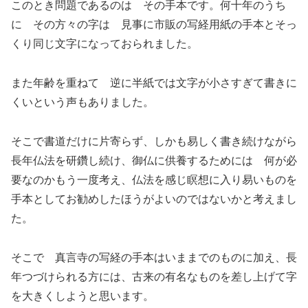
このとき問題であるのは その手本です。何十年のうち
に その方々の字は 見事に市販の写経用紙の手本とそっ
くり同じ文字になっておられました。
また年齢を重ねて 逆に半紙では文字が小さすぎて書きに
くいという声もありました。
そこで書道だけに片寄らず、しかも易しく書き続けながら
長年仏法を研鑽し続け、御仏に供養するためには 何が必
要なのかもう一度考え、仏法を感じ瞑想に入り易いものを
手本としてお勧めしたほうがよいのではないかと考えまし
た。
そこで 真言寺の写経の手本はいままでのものに加え、長
年つづけられる方には、古来の有名なものを差し上げて字
を大きくしようと思います。