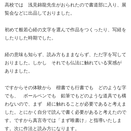
高校では 浅見錦龍先生がおられたので書道部に入り、展
覧会などに出品しておりました。
初めて般若心経の文字を選んで作品をつくったり、写経を
したりした時期でした。
経の意味も知らず、読み方もままならず、ただ字を写して
おりました。しかし それでも仏法に触れている実感が
ありました。
ですからその体験から 楷書でも行書でも どのような字
でも、 ボールペンでも 鉛筆でもどのような道具でも構
わないので、まず 経に触れることが必要であると考えま
した。とにかく自分で読んで書く必要があると考えたので
す。ですから真言寺では「まず唯書け」と指導いたしま
す。次に作法と読み方になります。