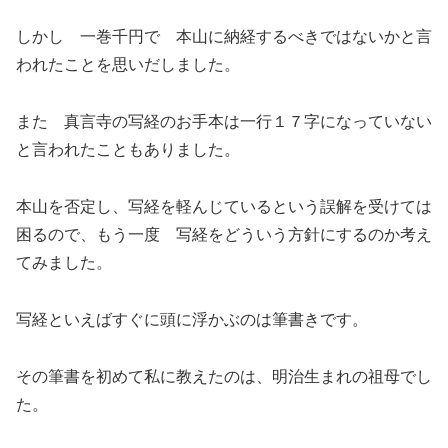
しかし 一巻千円で 本山に納経するべきではないかと言
われたことを思いだしました。
また 真言寺の写経のお手本は一行１７字になっていない
と言われたこともありました。
本山を否定し、写経を軽んじているという誤解を受けては
困るので、もう一度 写経をどういう方針にするのか考え
てみました。
写経といえばすぐに頭に浮かぶのは筆書きです。
その筆書を初めて私に教えたのは、明治生まれの祖母でし
た。