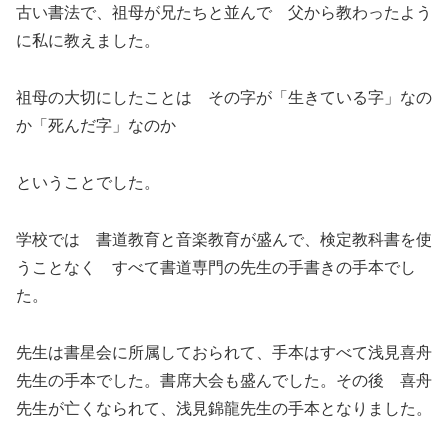
古い書法で、祖母が兄たちと並んで 父から教わったよう
に私に教えました。
祖母の大切にしたことは その字が「生きている字」なの
か「死んだ字」なのか
ということでした。
学校では 書道教育と音楽教育が盛んで、検定教科書を使
うことなく すべて書道専門の先生の手書きの手本でし
た。
先生は書星会に所属しておられて、手本はすべて浅見喜舟
先生の手本でした。書席大会も盛んでした。その後 喜舟
先生が亡くなられて、浅見錦龍先生の手本となりました。