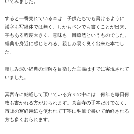
いてみました。
すると一番売れている本は 子供たちでも書けるように
漢字も写経体では無く、しかもペンでも書くことが出来、
字もある程度大きく、意味も一目瞭然というものでした。
経典を身近に感じられる、親しみ易く良く出来た本でし
た。
親しみ深い経典の理解を目指した主張はすでに実現されて
いました。
真言寺に納経して頂いている方々の中には 何年も毎日何
枚も書かれる方がおられます。真言寺の手本だけでなく、
市販の写経用紙を使われて丁寧に毛筆で書いて納経される
方も多くおられます。