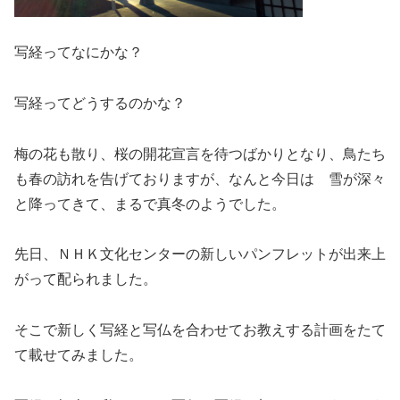
写経ってなにかな？
写経ってどうするのかな？
梅の花も散り、桜の開花宣言を待つばかりとなり、鳥たち
も春の訪れを告げておりますが、なんと今日は 雪が深々
と降ってきて、まるで真冬のようでした。
先日、ＮＨＫ文化センターの新しいパンフレットが出来上
がって配られました。
そこで新しく写経と写仏を合わせてお教えする計画をたて
て載せてみました。