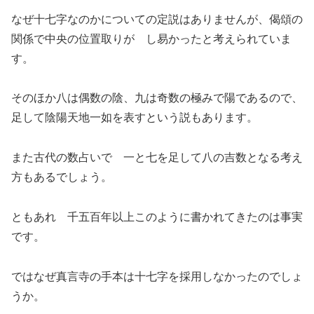
なぜ十七字なのかについての定説はありませんが、偈頌の
関係で中央の位置取りが し易かったと考えられていま
す。
そのほか八は偶数の陰、九は奇数の極みで陽であるので、
足して陰陽天地一如を表すという説もあります。
また古代の数占いで 一と七を足して八の吉数となる考え
方もあるでしょう。
ともあれ 千五百年以上このように書かれてきたのは事実
です。
ではなぜ真言寺の手本は十七字を採用しなかったのでしょ
うか。