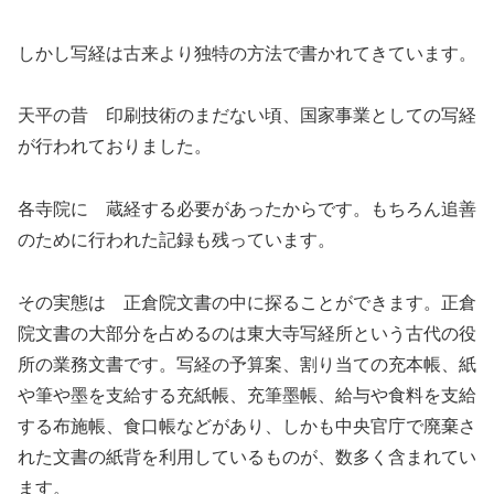
しかし写経は古来より独特の方法で書かれてきています。
天平の昔 印刷技術のまだない頃、国家事業としての写経
が行われておりました。
各寺院に 蔵経する必要があったからです。もちろん追善
のために行われた記録も残っています。
その実態は 正倉院文書の中に探ることができます。正倉
院文書の大部分を占めるのは東大寺写経所という古代の役
所の業務文書です。写経の予算案、割り当ての充本帳、紙
や筆や墨を支給する充紙帳、充筆墨帳、給与や食料を支給
する布施帳、食口帳などがあり、しかも中央官庁で廃棄さ
れた文書の紙背を利用しているものが、数多く含まれてい
ます。