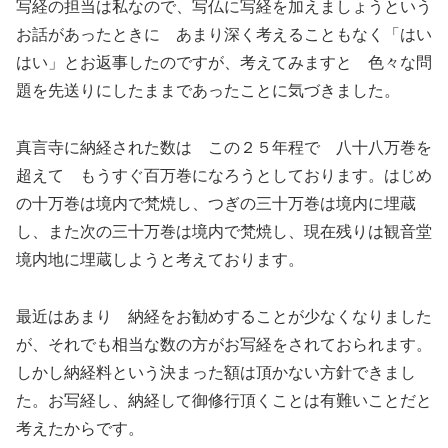
写経の担当は私なので、写仏に写経を加えましょうという
お話があったときに あまり深く考えることもなく「はい
はい」とお返事したのですが、考えてみますと 色々な問
題を先送りにしたままであったことに気づきました。
真言寺に納経された数は この２５年程で 八十八万巻を
超えて もうすぐ百万巻になろうとしております。はじめ
の十万巻は境内で梵焼し、つぎの三十万巻は境内に埋蔵
し、また次の三十万巻は境内で梵焼し、現在残りは観音堂
境内地に埋蔵しようと考えております。
最近はあまり 納経をお勧めすることが少なくなりました
が、それでも相当な数の方がお写経をされておられます。
しかし納経料という決まった額は頂かない方針できまし
た。お写経し、納経して御修行頂くことは有難いことだと
考えたからです。