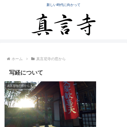
新しい時代に向かって
ホーム
真言尼寺の窓から
写経について
真言尼寺の窓から