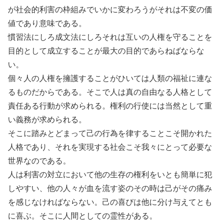
が社会的利害の枠組みでいかに変わろうがそれは不変の価
値であり意味である。
慣習法にしろ成文法にしろそれは互いの人権を守ることを
目的として成立することが最大の目的であらねばならな
い。
個々人の人権を擁護することがひいては人類の福祉に連な
るものだからである。そこで人は真の自由なる人格として
責任ある行動が求められる。権利の行使には当然として重
い義務が求められる。
そこに踏みとどまって己の行為を律することこそ開かれた
人格であり、それを実現する社会こそ我々にとって必要な
世界なのである。
人は利害の対立において他の生存の権利をいとも簡単に犯
しやすい、他の人々が血を流す姿のその時は己がその痛み
を感じなければならない。己の喜びは他に分け与えてとも
に喜ぶ。そこに人間としての霊性がある。