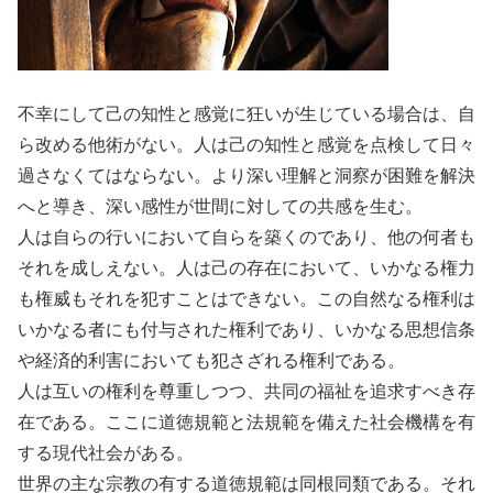
不幸にして己の知性と感覚に狂いが生じている場合は、自
ら改める他術がない。人は己の知性と感覚を点検して日々
過さなくてはならない。より深い理解と洞察が困難を解決
へと導き、深い感性が世間に対しての共感を生む。
人は自らの行いにおいて自らを築くのであり、他の何者も
それを成しえない。人は己の存在において、いかなる権力
も権威もそれを犯すことはできない。この自然なる権利は
いかなる者にも付与された権利であり、いかなる思想信条
や経済的利害においても犯さざれる権利である。
人は互いの権利を尊重しつつ、共同の福祉を追求すべき存
在である。ここに道徳規範と法規範を備えた社会機構を有
する現代社会がある。
世界の主な宗教の有する道徳規範は同根同類である。それ