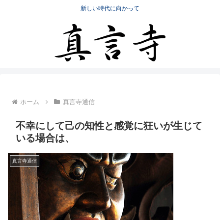
新しい時代に向かって
ホーム
真言寺通信
不幸にして己の知性と感覚に狂いが生じて
いる場合は、
真言寺通信