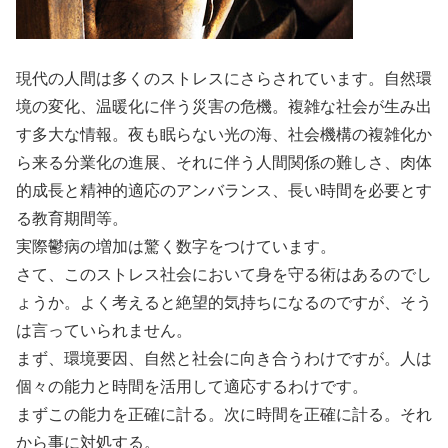
現代の人間は多くのストレスにさらされています。自然環
境の変化、温暖化に伴う災害の危機。複雑な社会が生み出
す多大な情報。夜も眠らない光の海、社会機構の複雑化か
ら来る分業化の進展、それに伴う人間関係の難しさ、肉体
的成長と精神的適応のアンバランス、長い時間を必要とす
る教育期間等。
実際鬱病の増加は驚く数字をつけています。
さて、このストレス社会において身を守る術はあるのでし
ょうか。よく考えると絶望的気持ちになるのですが、そう
は言っていられません。
まず、環境要因、自然と社会に向き合うわけですが。人は
個々の能力と時間を活用して適応するわけです。
まずこの能力を正確に計る。次に時間を正確に計る。それ
から事に対処する。