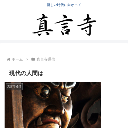
新しい時代に向かって
ホーム
真言寺通信
現代の人間は
真言寺通信